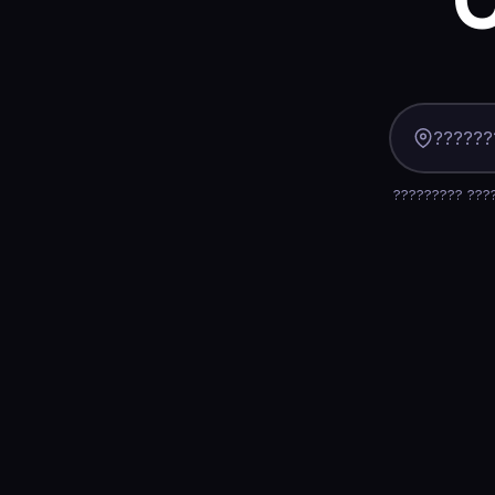
????????? ???