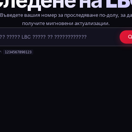
Въведете вашия номер за проследяване по-долу, за д
получите мигновени актуализации.
?:
1234567890123