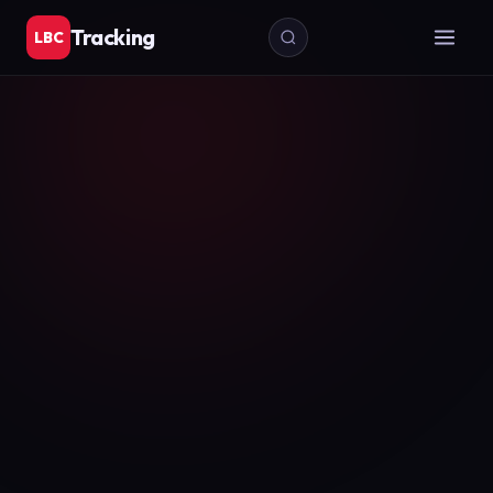
Tracking
LBC