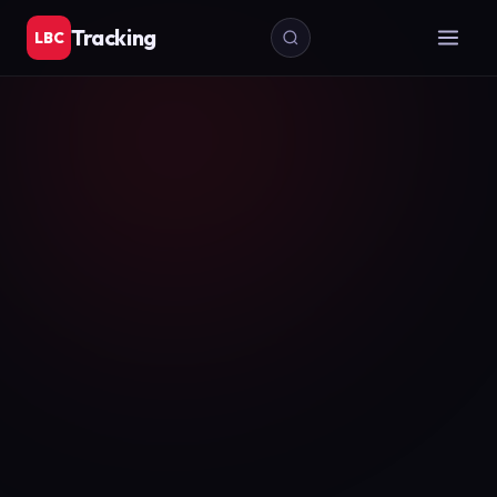
Tracking
LBC