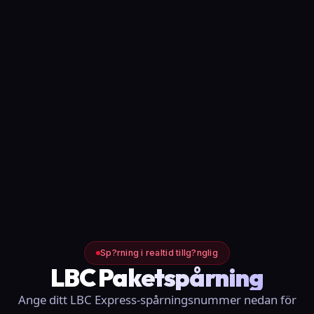
Sp?rning i realtid tillg?nglig
LBC Paketspårning
Ange ditt LBC Express-spårningsnummer nedan för